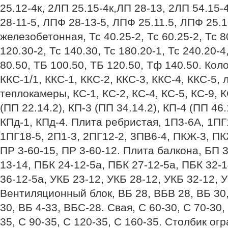
25.12-4к, 2ЛП 25.15-4к,ЛП 28-13, 2ЛП 54.15-
28-11-5, ЛПФ 28-13-5, ЛПФ 25.11.5, ЛПФ 25.1
железобетонная, Тс 40.25-2, Тс 60.25-2, Тс 80
120.30-2, Тс 140.30, Тс 180.20-1, Тс 240.20-4
80.50, ТБ 100.50, ТБ 120.50, Тф 140.50. Ко
ККС-1/1, ККС-1, ККС-2, ККС-3, ККС-4, ККС-5,
теплокамеры, КС-1, КС-2, КС-4, КС-5, КС-9, К
(ПП 22.14.2), КП-3 (ПП 34.14.2), КП-4 (ПП 46.
КПд-1, КПд-4. Плита ребристая, 1П3-6А, 1ПГ1
1ПГ18-5, 2П1-3, 2ПГ12-2, 3ПВ6-4, ПКЖ-3, ПК
ПР 3-60-15, ПР 3-60-12. Плита балкона, БП 3
13-14, ПБК 24-12-5а, ПБК 27-12-5а, ПБК 32-
36-12-5а, УКБ 23-12, УКБ 28-12, УКБ 32-12, 
Вентиляционный блок, ВБ 28, ВБВ 28, ВБ 30,
30, ВБ 4-33, ВБС-28. Свая, С 60-30, С 70-30,
35, С 90-35, С 120-35, С 160-35. Столбик ог