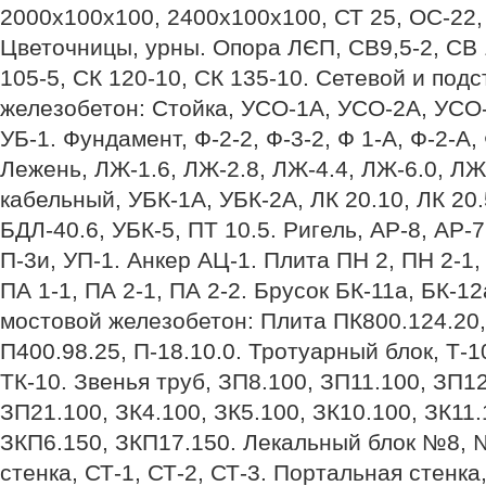
2000х100х100, 2400х100х100, СТ 25, ОС-22,
Цветочницы, урны. Опора ЛЄП, СВ9,5-2, СВ 1
105-5, СК 120-10, СК 135-10. Сетевой и под
железобетон: Стойка, УСО-1А, УСО-2А, УСО
УБ-1. Фундамент, Ф-2-2, Ф-3-2, Ф 1-А, Ф-2-А,
Лежень, ЛЖ-1.6, ЛЖ-2.8, ЛЖ-4.4, ЛЖ-6.0, ЛЖ
кабельный, УБК-1А, УБК-2А, ЛК 20.10, ЛК 20
БДЛ-40.6, УБК-5, ПТ 10.5. Ригель, АР-8, АР-7,
П-3и, УП-1. Анкер АЦ-1. Плита ПН 2, ПН 2-1,
ПА 1-1, ПА 2-1, ПА 2-2. Брусок БК-11а, БК-1
мостовой железобетон: Плита ПК800.124.20,
П400.98.25, П-18.10.0. Тротуарный блок, Т-10,
ТК-10. Звенья труб, ЗП8.100, ЗП11.100, ЗП1
ЗП21.100, ЗК4.100, ЗК5.100, ЗК10.100, ЗК11.
ЗКП6.150, ЗКП17.150. Лекальный блок №8, 
стенка, СТ-1, СТ-2, СТ-3. Портальная стенка,