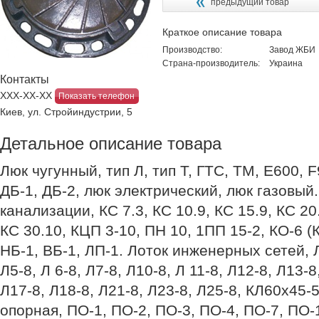
предыдущий товар
Краткое описание товара
Производство:
Завод ЖБИ
Страна-производитель:
Украина
Контакты
ХХХ-ХХ-ХХ
Показать телефон
Киев, ул. Стройиндустрии, 5
Детальное описание товара
Люк чугунный, тип Л, тип Т, ГТС, ТМ, Е600, 
ДБ-1, ДБ-2, люк электрический, люк газовый
канализации, КС 7.3, КС 10.9, КС 15.9, КС 20.
КС 30.10, КЦП 3-10, ПН 10, 1ПП 15-2, КО-6 (
НБ-1, ВБ-1, ЛП-1. Лоток инженерных сетей, Л 
Л5-8, Л 6-8, Л7-8, Л10-8, Л 11-8, Л12-8, Л13-8
Л17-8, Л18-8, Л21-8, Л23-8, Л25-8, КЛ60х45-
опорная, ПО-1, ПО-2, ПО-3, ПО-4, ПО-7, ПО-10