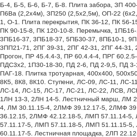
Б-4, Б-5, Б-6, Б-7, Б-8. Плита забора, ЗП 400
П6Ва (2,2х4м), ЗП250 (2,5х2,5м), ОП-22 (6х
1, О-1. Плита перекрытия, ПК 36-12, ПК 56-15
ПК 90-15-8, ПК 120-10-8. Перемычка, 1ПБ16
3ПБ16-37, 3ПБ18-37, 5ПБ30-37, 8ПБ10-1, 9П
3ПП21-71, 2ПГ 39-31, 2ПГ 42-31, 2ПГ 44-31, 
Прогон, ПР 45.4.4-3, ПР 60.4.4-4, ПРГ 60.2.5
ПДС3х2, 1П30-18-30, ПД 2-6, ПД 2-9,5, ПД 3-
ПАГ-18. Плитка тротуарная, 400х400, 500х5
8К5, 8К8, 8К10. Ступени, ЛС-09, ЛС-11, ЛС-1
ЛС-14, ЛС-15, ЛС-17, ЛС-21, ЛС-22, ЛСВ, ЛС
1ЛН 13-3, 2ЛН 14-5. Лестничный марш, ЛМ 27
4, ЛМ 30.11.15-4, 2ЛМФ 39.12.17-5, 2ЛМФ 39
36.12.15, 2ЛМФ 42.12.18-5, ЛМП 57.11.14-5,
57.11.17-5, ЛМП 57.11.18-5, ЛМП 51.11.15-5
60.11.17-5. Лестничная площадка, 2ЛП 22.12