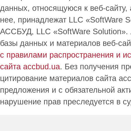
данных, относящуюся к веб-сайту,
нее, принадлежат LLC «SoftWare S
АССБУД, LLC «SoftWare Solution».
базы данных и материалов веб-сай
с правилами распространения и и
сайта accbud.ua
. Без получения п
цитирование материалов сайта acc
предложения и с обязательной акт
нарушение прав преследуется в с