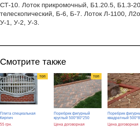
СТ-10. Лоток прикромочный, Б1.20.5, Б1.3-20
телескопический, Б-6, Б-7. Лоток Л-1100, Л2
У-1, У-2, У-3.
Смотрите также
топ
топ
Плита специальная
Поребрик фигурный
Поребрик фигурн
Кирпич
круглый 500*80*250
квадратный 500*
55 грн.
Цена договорная
Цена договорная